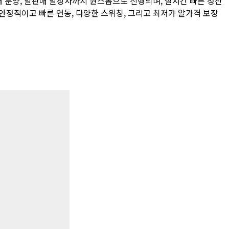
 분양, 알판매 알장사까지 원스톱으로 진행되며, 실시간 빠른 정산
안정적이고 빠른 연동, 다양한 스위칭, 그리고 최저가 알가격 보장