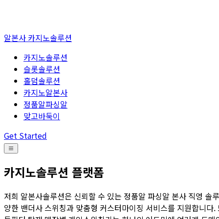
알본사 카지노솔루션
카지노솔루션
슬롯솔루션
홀덤솔루션
카지노알본사
정품알파싱알
맞고바둑이
Get Started
카지노솔루션 플랫폼
저희 알본사솔루션은 신뢰할 수 있는 정품알 파싱알 본사 직영 솔루
양한 밴더사 스위칭과 맞춤형 커스터마이징 서비스를 지원합니다. 또